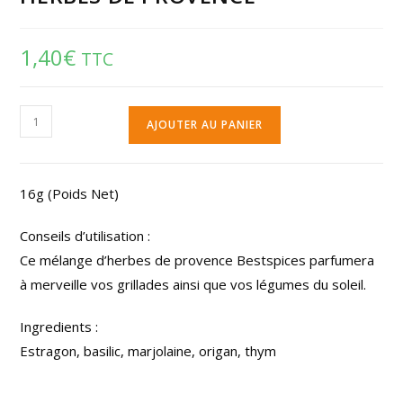
1,40
€
TTC
AJOUTER AU PANIER
16g (Poids Net)
Conseils d’utilisation :
Ce mélange d’herbes de provence Bestspices parfumera
à merveille vos grillades ainsi que vos légumes du soleil.
Ingredients :
Estragon, basilic, marjolaine, origan, thym