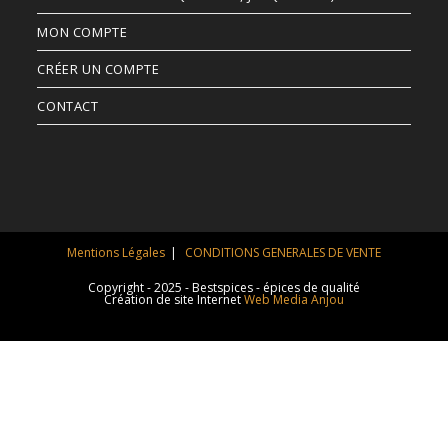
MON COMPTE
CRÉER UN COMPTE
CONTACT
Mentions Légales
CONDITIONS GENERALES DE VENTE
Copyright - 2025 - Bestspices - épices de qualité
Création de site Internet
Web Media Anjou