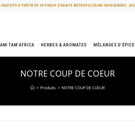
 GRATUITE À PARTIR DE 49 EUROS (FRANCE MÉTROPOLITAINE UNIQUEMENT, JUS
TAM-TAM AFRICA
HERBES & AROMATES
MÉLANGES D’ÉPIC
NOTRE COUP DE COEUR
>
Produits
>
NOTRE COUP DE COEUR