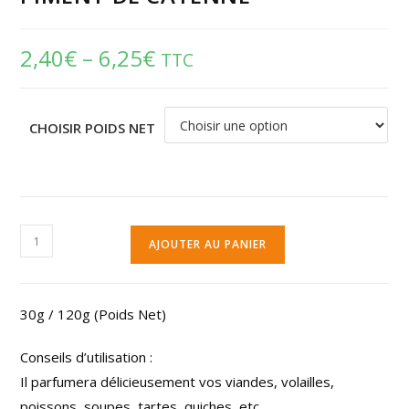
2,40
€
–
6,25
€
TTC
CHOISIR POIDS NET
AJOUTER AU PANIER
30g / 120g (Poids Net)
Conseils d’utilisation :
Il parfumera délicieusement vos viandes, volailles,
poissons, soupes, tartes, quiches, etc…